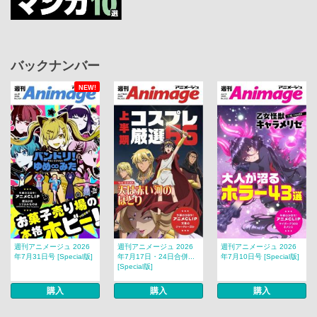
バックナンバー
NEW!
週刊アニメージュ 2026
週刊アニメージュ 2026
週刊アニメージュ 2026
年7月31日号 [Special版]
年7月17日・24日合併...
年7月10日号 [Special版]
[Special版]
購入
購入
購入