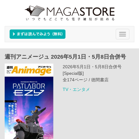
Toggle
navigati
週刊アニメージュ 2026年5月1日・5月8日合併号
2026年5月1日・5月8日合併号
[Special版]
全174ページ / 徳間書店
TV・エンタメ