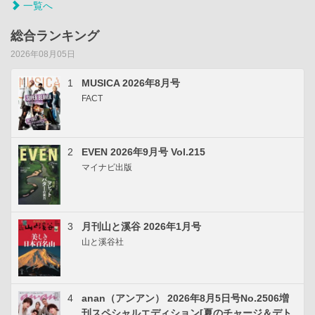
一覧へ
総合ランキング
2026年08月05日
1
MUSICA 2026年8月号
FACT
2
EVEN 2026年9月号 Vol.215
マイナビ出版
3
月刊山と溪谷 2026年1月号
山と溪谷社
4
anan（アンアン） 2026年8月5日号No.2506増
刊スペシャルエディション[夏のチャージ＆デト