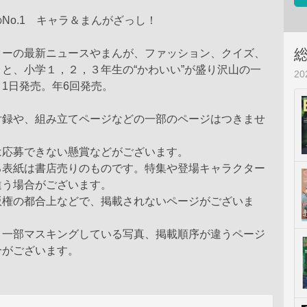
No.1 キャラ＆まんがざっし！
ターの最新ニュースやまんが、ファッション、クイズ、
と、小学１，２，３年生の“かわいい”が盛り沢山の一
2
1日発売。年6回発売。
付録や、組み立てページなどの一部のページはつきませ
は応募できない懸賞などがございます。
る表紙は書店売りのものです。特集や登場キャラクター
違う場合がございます。
版権の都合上などで、掲載されないページがございま
、一部マスキングしている写真、掲載順序が違うページ
合がございます。