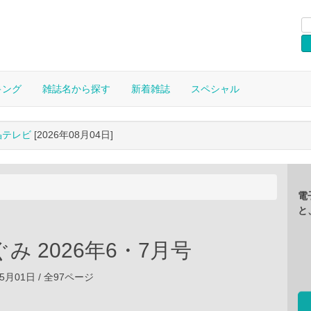
キング
雑誌名から探す
新着雑誌
スペシャル
晶テレビ
[2026年08月04日]
電
と
み 2026年6・7月号
05月01日 / 全97ページ