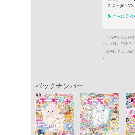
スターダムVS
さらに目次
※このデジタル雑誌
テンツは、本誌のコ
※電子版では、紙の
す。
バックナンバー