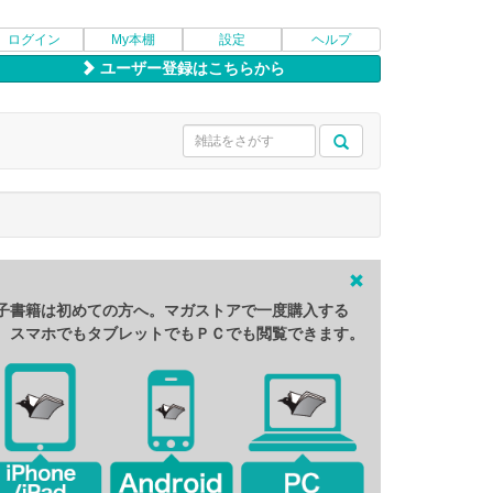
ログイン
My本棚
設定
ヘルプ
ユーザー登録はこちらから
子書籍は初めての方へ。マガストアで一度購入する
、スマホでもタブレットでもＰＣでも閲覧できます。