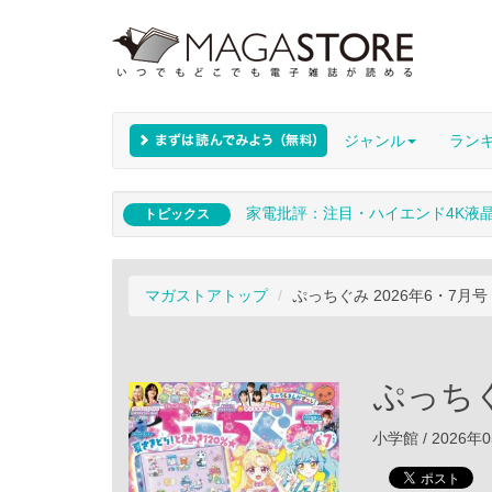
ジャンル
ラン
家電批評：注目・ハイエンド4K液
トピックス
マガストアトップ
ぷっちぐみ 2026年6・7月号
ぷっちぐ
小学館 / 2026年