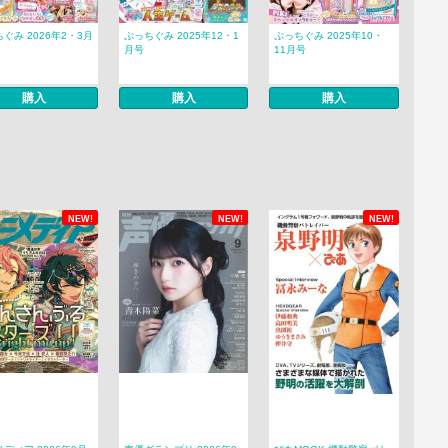
ぐみ 2026年2・3月
ぷっちぐみ 2025年12・1
ぷっちぐみ 2025年10・
月号
11月号
購入
購入
購入
NEW!
NEW!
NEW!