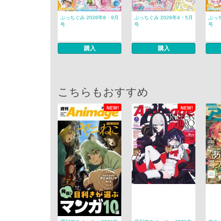
ぷっちぐみ 2026年8・9月
ぷっちぐみ 2026年4・5月
ぷっち
号
号
号
購入
購入
こちらもおすすめ
NEW!
NEW!