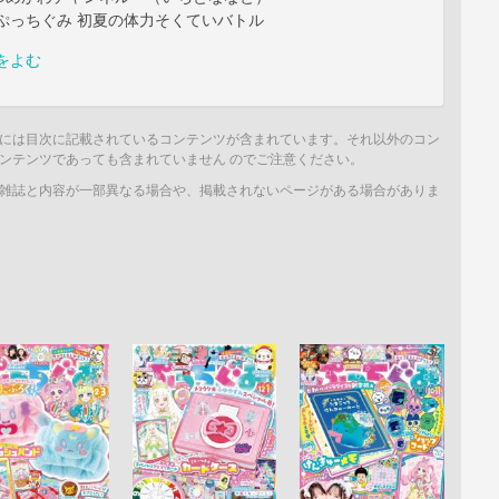
ぷっちぐみ 初夏の体力そくていバトル
をよむ
には目次に記載されているコンテンツが含まれています。それ以外のコン
ンテンツであっても含まれていません のでご注意ください。
雑誌と内容が一部異なる場合や、掲載されないページがある場合がありま