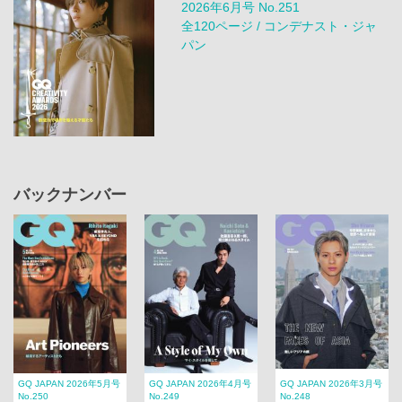
2026年6月号 No.251
全120ページ / コンデナスト・ジャ
パン
バックナンバー
GQ JAPAN 2026年5月号
GQ JAPAN 2026年4月号
GQ JAPAN 2026年3月号
No.250
No.249
No.248