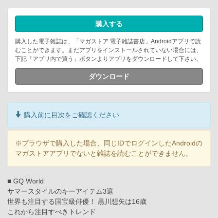
購入する
購入した電子雑誌は、「マガストア 電子雑誌書店」Androidアプリで読
むことができます。まだアプリをインストールされていない場合には、
下記「アプリ内で買う」ボタンよりアプリをダウンロードして下さい。
ダウンロード
購入前に目次をご確認ください
※ブラウザで購入した場合、同じIDでログインしたAndroidの
マガストアアプリでないと雑誌を読むことができません。
■ GQ World
サマースタイルのキーアイテム3選
世界も注目する国宝級俳優！ 黒川想矢は16歳
これから注目すべきトレンド