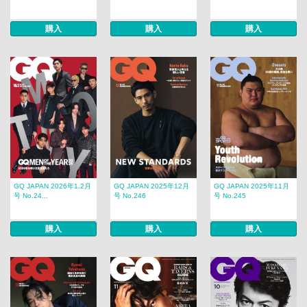
購入
購入
購入
GQ JAPAN 2026年1.2月
GQ JAPAN 2025年12月
GQ JAPAN 2025年11月
号 No.24...
号 No.246
号 No.245
購入
購入
購入