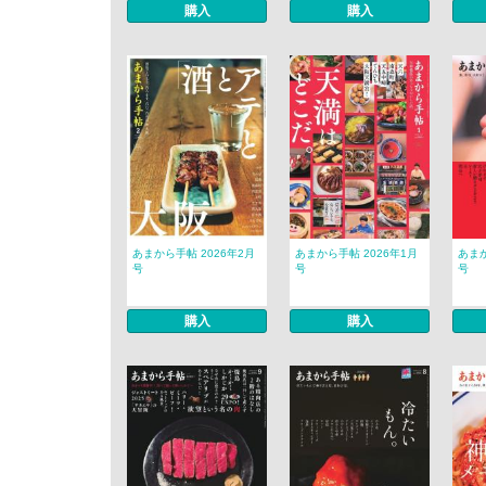
購入
購入
あまから手帖 2026年2月
あまから手帖 2026年1月
あまか
号
号
号
購入
購入