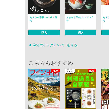
あまから手帖 2025年9月
あまから手帖 2025年8月
あまか
号
号
号
購入
購入
全てのバックナンバーを見る
こちらもおすすめ
NEW!
NEW!