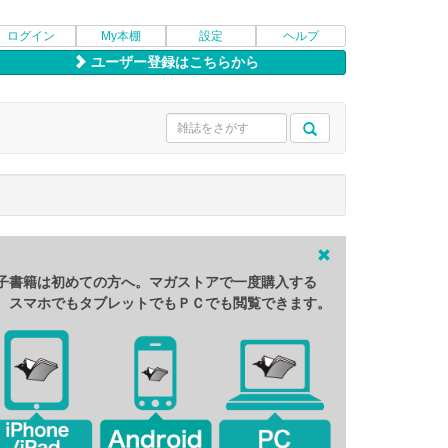
ログイン
My本棚
設定
ヘルプ
ユーザー登録はこちらから
子書籍は初めての方へ。マガストアで一度購入する
、スマホでもタブレットでもＰＣでも閲覧できます。