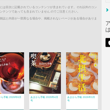
には目次に記載されているコンテンツが含まれています。それ以外のコン
ンテンツであっても含まれていません のでご注意ください。
雑誌と内容が一部異なる場合や、掲載されないページがある場合がありま
ら手帖 2026年6月
あまから手帖 2026年4月
あまから手帖 2026年3月
号
号