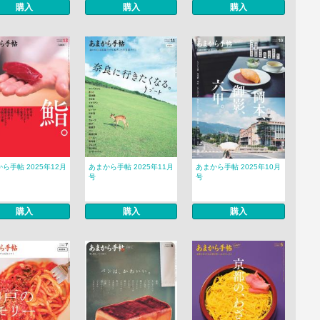
購入
購入
購入
ら手帖 2025年12月
あまから手帖 2025年11月
あまから手帖 2025年10月
号
号
購入
購入
購入