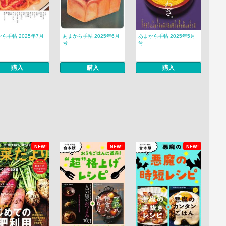
ら手帖 2025年7月
あまから手帖 2025年6月
あまから手帖 2025年5月
号
号
購入
購入
購入
NEW!
NEW!
NEW!