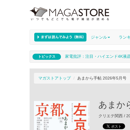
ジャンル
ラン
家電批評：注目・ハイエンド4K液
トピックス
マガストアトップ
あまから手帖 2026年5月号
あまから
クリエテ関西 / 20