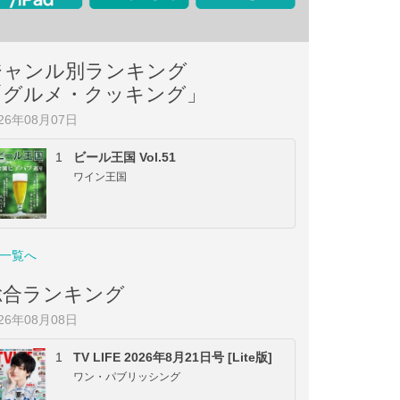
ジャンル別ランキング
「グルメ・クッキング」
026年08月07日
1
ビール王国 Vol.51
ワイン王国
一覧へ
総合ランキング
026年08月08日
1
TV LIFE 2026年8月21日号 [Lite版]
ワン・パブリッシング