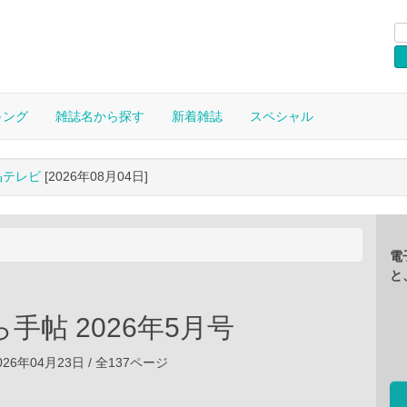
キング
雑誌名から探す
新着雑誌
スペシャル
晶テレビ
[2026年08月04日]
電
と
手帖 2026年5月号
26年04月23日 / 全137ページ