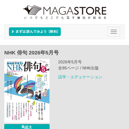
Toggle
navigati
NHK 俳句 2026年5月号
2026年5月号
全95ページ / NHK出版
語学・エデュケーション
拡大