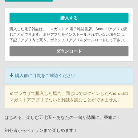
購入する
購入した電子雑誌は、「マガストア 電子雑誌書店」Androidアプリで読
むことができます。まだアプリをインストールされていない場合には、
下記「アプリ内で買う」ボタンよりアプリをダウンロードして下さい。
ダウンロード
購入前に目次をご確認ください
※ブラウザで購入した場合、同じIDでログインしたAndroidの
マガストアアプリでないと雑誌を読むことができません。
はじめる、楽しむ五七五～あなたの一句が誌面に、番組に！
初心者からベテランまで楽しめます！