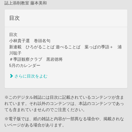
誌上添削教室 藤本美和
目次
目次
小林貴子選 巻頭名句
新連載 ひろがることば 遊べることば 葉っぱの季語＋ 浦
川聡子
＃季語観察クラブ 黒岩徳将
5月のカレンダー
さらに目次をよむ
※このデジタル雑誌には目次に記載されているコンテンツが含ま
れています。それ以外のコンテンツは、本誌のコンテンツであっ
ても含まれていませんのでご注意ください。
※電子版では、紙の雑誌と内容が一部異なる場合や、掲載されな
いページがある場合があります。