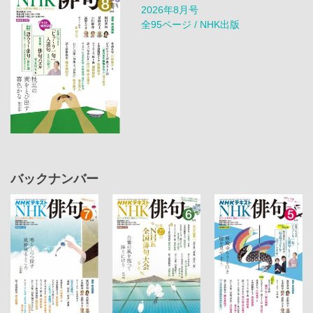
2026年8月号
全95ページ / NHK出版
バックナンバー