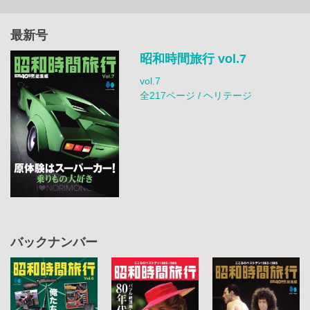
最新号
昭和時間旅行 vol.7
vol.7
全217ページ / ヘリテージ
バックナンバー