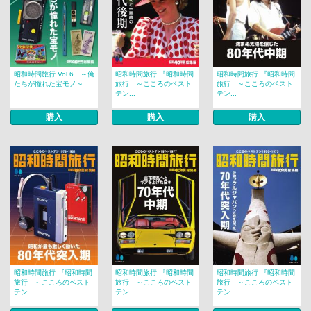
昭和時間旅行 Vol.6 ～俺
昭和時間旅行 『昭和時間
昭和時間旅行 『昭和時間
たちが憧れた宝モノ～
旅行 ～こころのベスト
旅行 ～こころのベスト
テン...
テン...
購入
購入
購入
昭和時間旅行 『昭和時間
昭和時間旅行 『昭和時間
昭和時間旅行 『昭和時間
旅行 ～こころのベスト
旅行 ～こころのベスト
旅行 ～こころのベスト
テン...
テン...
テン...