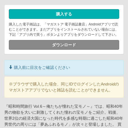
購入する
購入した電子雑誌は、「マガストア 電子雑誌書店」Androidアプリで読
むことができます。まだアプリをインストールされていない場合には、
下記「アプリ内で買う」ボタンよりアプリをダウンロードして下さい。
ダウンロード
購入前に目次をご確認ください
※ブラウザで購入した場合、同じIDでログインしたAndroidの
マガストアアプリでないと雑誌を読むことができません。
『昭和時間旅行 Vol.6～俺たちが憧れた宝モノ～』では、昭和40年
男の物欲を大いに刺激してくれた憧れの宝モノをご紹介。戦後、
世界2位の経済大国になった時代を多感な時期に過ごした昭和40年
男世代の周りには「夢あふれるモノ」が次々と登場しました。 買