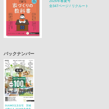
2026年春夏号
全347ページ / リクルート
バックナンバー
SUUMO注文住宅 茨城
で建てる 2026年冬春号