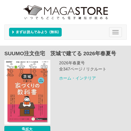
Toggle
navigati
SUUMO注文住宅 茨城で建てる 2026年春夏号
2026年春夏号
全347ページ / リクルート
ホーム・インテリア
拡大