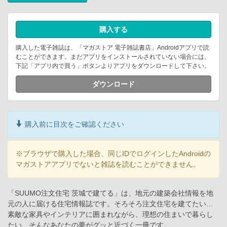
購入する
購入した電子雑誌は、「マガストア 電子雑誌書店」Androidアプリで読
むことができます。まだアプリをインストールされていない場合には、
下記「アプリ内で買う」ボタンよりアプリをダウンロードして下さい。
ダウンロード
購入前に目次をご確認ください
※ブラウザで購入した場合、同じIDでログインしたAndroidの
マガストアアプリでないと雑誌を読むことができません。
「SUUMO注文住宅 茨城で建てる」は、地元の建築会社情報を地
元の人に届ける住宅情報誌です。そろそろ注文住宅を建てたい…
素敵な家具やインテリアに囲まれながら、理想の住まいで暮らし
たい…そんなあなたの夢がグッと近づく一冊です。