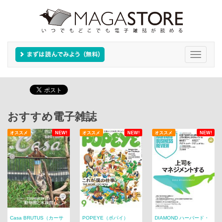
Toggle
navigati
おすすめ電子雑誌
オススメ
NEW!
オススメ
NEW!
オススメ
NEW!
Casa BRUTUS（カーサ
POPEYE（ポパイ）
DIAMOND ハーバード・