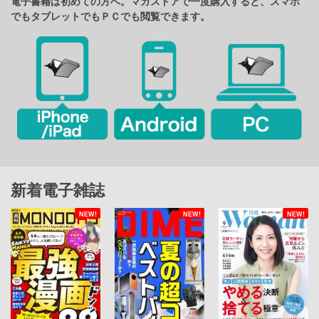
電子書籍は初めての方へ。マガストアで一度購入すると、スマホ
でもタブレットでもＰＣでも閲覧できます。
新着電子雑誌
NEW!
NEW!
NEW!