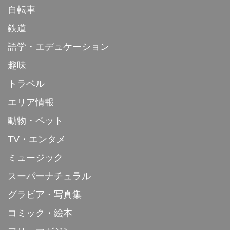
自転車
鉄道
語学・エデュケーション
趣味
トラベル
エリア情報
動物・ペット
TV・エンタメ
ミュージック
スーパーナチュラル
グラビア・写真集
コミック・絵本