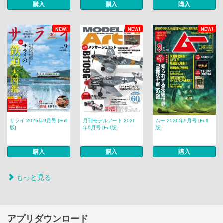
購入
購入
購入
NEW!
NEW!
NEW!
サライ 2026年9月号 [Full
月刊モデルアート 2026
ムー 2026年9月号 [Full
版]
年9月号 [Full版]
版]
購入
購入
購入
もっと見る
アプリダウンロード