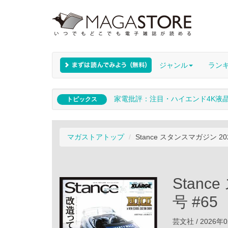
ジャンル
ラン
家電批評：注目・ハイエンド4K液
トピックス
マガストアトップ
Stance スタンスマガジン 20
Stan
号 #65
芸文社 / 2026年