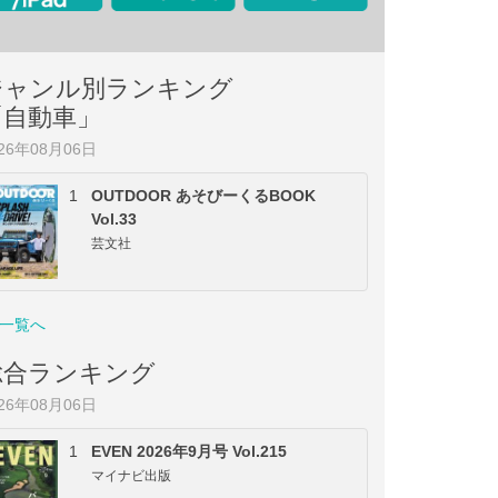
ジャンル別ランキング
「自動車」
026年08月06日
1
OUTDOOR あそびーくるBOOK
Vol.33
芸文社
一覧へ
総合ランキング
026年08月06日
1
EVEN 2026年9月号 Vol.215
マイナビ出版