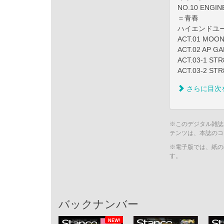
NO.10 ENG
＝青春
ハイエンドユーロ
ACT.01 MOON
ACT.02 AP G
ACT.03-1 ST
ACT.03-2 ST
さらに目次
※このデジタル雑誌
テンツは、本誌のコ
※電子版では、紙の
す。
バックナンバー
NEW!