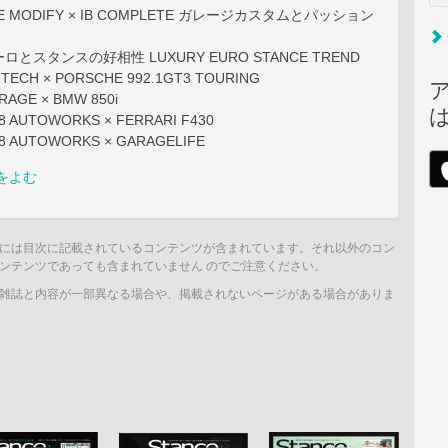
INE MODIFY × IB COMPLETE ガレージカスタムとパッション
とスタンスの好相性 LUXURY EURO STANCE TREND
TECH × PORSCHE 992.1GT3 TOURING
ARAGE × BMW 850i
R8 AUTOWORKS × FERRARI F430
R8 AUTOWORKS × GARAGELIFE
をよむ
には目次に記載されているコンテンツが含まれています。それ以外のコン
ンテンツであっても含まれていません のでご注意ください。
雑誌と内容が一部異なる場合や、掲載されないページがある場合がありま