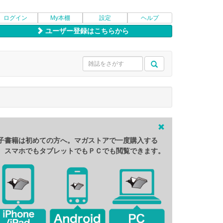
ログイン
My本棚
設定
ヘルプ
ユーザー登録はこちらから
子書籍は初めての方へ。マガストアで一度購入する
、スマホでもタブレットでもＰＣでも閲覧できます。