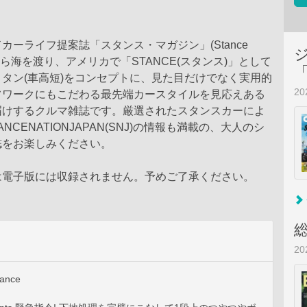
カーライフ提案誌「スタンス・マガジン」(Stance
本から海を渡り、アメリカで「STANCE(スタンス)」として
タン(車高短)をコンセプトに、見た目だけでなく実用的
2
フワークにもこだわる最先端カースタイルを見応えある
届けするクルマ雑誌です。厳選されたスタンスカーによ
ANCENATIONJAPAN(SNJ)の情報も満載の、大人のシ
誌をお楽しみください。
は電子版には収録されません。予めご了承ください。
2
tance