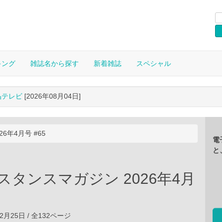
キング
雑誌名から探す
新着雑誌
スペシャル
晶テレビ
[2026年08月04日]
26年4月号 #65
電
と
ce スタンスマガジン 2026年4月
02月25日 / 全132ページ