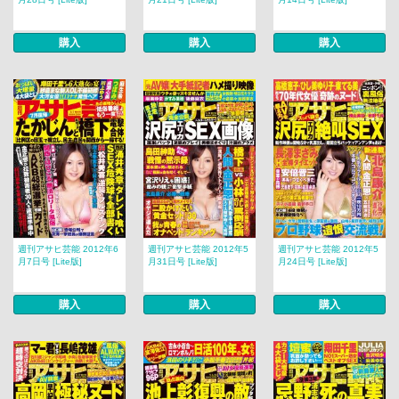
購入
購入
購入
週刊アサヒ芸能 2012年6
週刊アサヒ芸能 2012年5
週刊アサヒ芸能 2012年5
月7日号 [Lite版]
月31日号 [Lite版]
月24日号 [Lite版]
購入
購入
購入