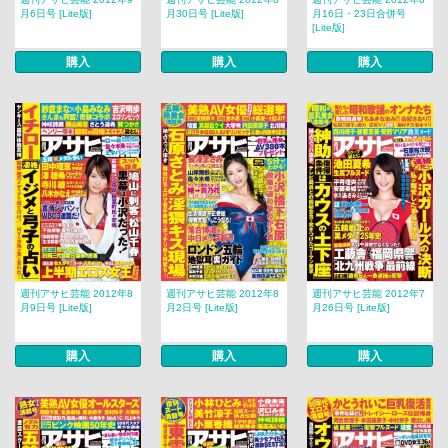
月6日号 [Lite版]
月30日号 [Lite版]
月16日・23日合併号
[Lite版]
購入
購入
購入
週刊アサヒ芸能 2012年8
週刊アサヒ芸能 2012年8
週刊アサヒ芸能 2012年7
月9日号 [Lite版]
月2日号 [Lite版]
月26日号 [Lite版]
購入
購入
購入