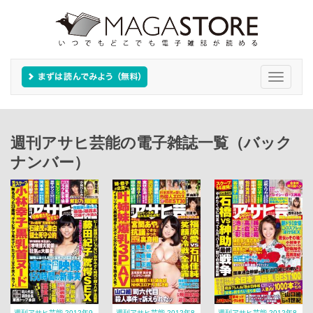
Toggle
navigati
週刊アサヒ芸能の電子雑誌一覧（バック
ナンバー）
週刊アサヒ芸能 2012年9
週刊アサヒ芸能 2012年8
週刊アサヒ芸能 2012年8