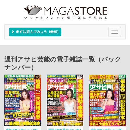
Toggle
navigati
週刊アサヒ芸能の電子雑誌一覧（バック
ナンバー）
週刊アサヒ芸能 2013年2
週刊アサヒ芸能 2013年2
週刊アサヒ芸能 2013年2