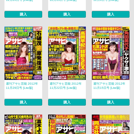
購入
購入
購入
週刊アサヒ芸能 2012年
週刊アサヒ芸能 2012年
週刊アサヒ芸能 2012年
11月29日号 [Lite版]
11月22日号 [Lite版]
11月15日号 [Lite版]
購入
購入
購入