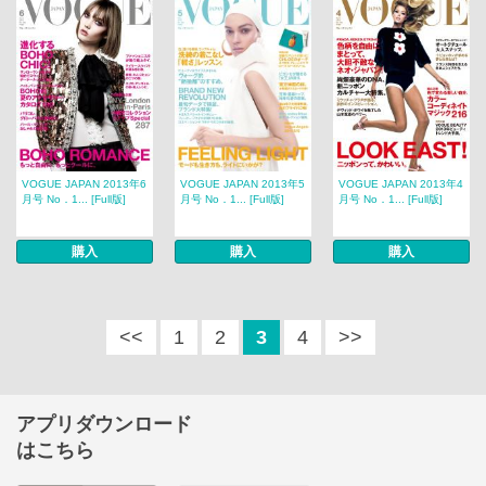
VOGUE JAPAN 2013年6
VOGUE JAPAN 2013年5
VOGUE JAPAN 2013年4
月号 No．1... [Full版]
月号 No．1... [Full版]
月号 No．1... [Full版]
購入
購入
購入
<<
1
2
3
4
>>
アプリダウンロード
はこちら