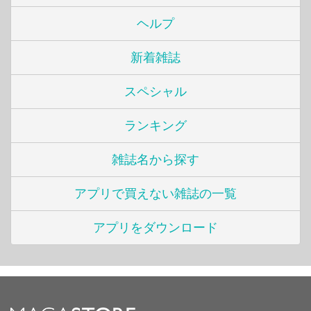
ヘルプ
新着雑誌
スペシャル
ランキング
雑誌名から探す
アプリで買えない雑誌の一覧
アプリをダウンロード