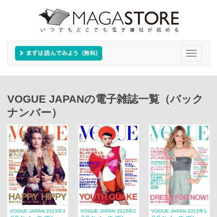
Toggle
navigati
VOGUE JAPANの電子雑誌一覧（バック
ナンバー）
VOGUE JAPAN 2015年3
VOGUE JAPAN 2015年2
VOGUE JAPAN 2015年1