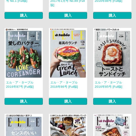
号 No.1 [Full版]
2017年1月号 No.89 [Full
2016年88号 [Full版]
版]
購入
購入
購入
エル・ア・ターブル
エル・ア・ターブル
エル・ア・ターブル
2016年87号 [Full版]
2016年86号 [Full版]
2016年85号 [Full版]
購入
購入
購入