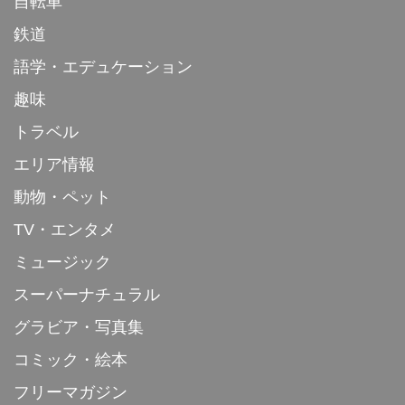
自転車
鉄道
語学・エデュケーション
趣味
トラベル
エリア情報
動物・ペット
TV・エンタメ
ミュージック
スーパーナチュラル
グラビア・写真集
コミック・絵本
フリーマガジン