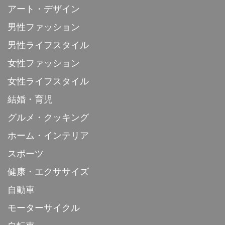
アート・デザイン
男性ファッション
男性ライフスタイル
女性ファッション
女性ライフスタイル
結婚・育児
グルメ・クッキング
ホーム・インテリア
スポーツ
健康・エクササイズ
自動車
モーターサイクル