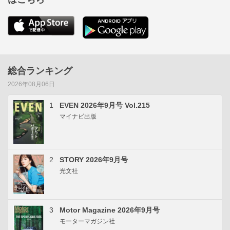
総合ランキング
2026年08月06日
1
EVEN 2026年9月号 Vol.215
マイナビ出版
2
STORY 2026年9月号
光文社
3
Motor Magazine 2026年9月号
モーターマガジン社