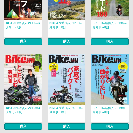
BIKEJIN/培倶人 2019年6
BIKEJIN/培倶人 2019年5
BIKEJIN/培倶人 2019年4
月号 [Full版]
月号 [Full版]
月号 [Full版]
購入
購入
購入
BIKEJIN/培倶人 2019年3
BIKEJIN/培倶人 2019年2
BIKEJIN/培倶人 2019年1
月号 [Full版]
月号 [Full版]
月号 [Full版]
購入
購入
購入