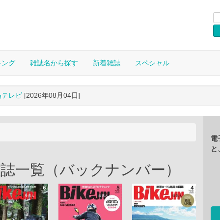
キング
雑誌名から探す
新着雑誌
スペシャル
晶テレビ
[2026年08月04日]
電
と
電子雑誌一覧（バックナンバー）