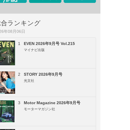
総合ランキング
026年08月06日
1
EVEN 2026年9月号 Vol.215
マイナビ出版
2
STORY 2026年9月号
光文社
3
Motor Magazine 2026年9月号
モーターマガジン社