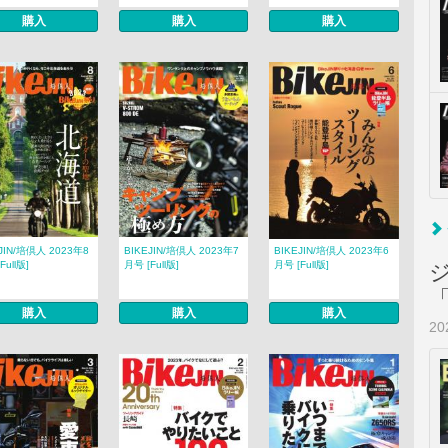
購入
購入
購入
JIN/培倶人 2023年8
BIKEJIN/培倶人 2023年7
BIKEJIN/培倶人 2023年6
Full版]
月号 [Full版]
月号 [Full版]
購入
購入
購入
2