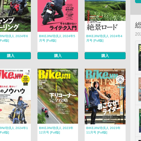
2
JIN/培倶人 2024年6
BIKEJIN/培倶人 2024年5
BIKEJIN/培倶人 2024年4
Full版]
月号 [Full版]
月号 [Full版]
購入
購入
購入
JIN/培倶人 2024年1
BIKEJIN/培倶人 2023年
BIKEJIN/培倶人 2023年
Full版]
12月号 [Full版]
11月号 [Full版]