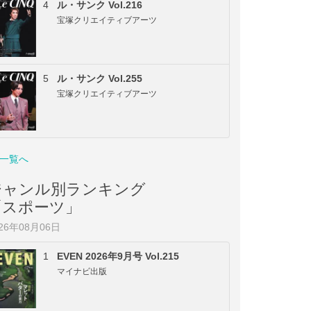
4
ル・サンク Vol.216
宝塚クリエイティブアーツ
5
ル・サンク Vol.255
宝塚クリエイティブアーツ
一覧へ
ジャンル別ランキング
「スポーツ」
026年08月06日
1
EVEN 2026年9月号 Vol.215
マイナビ出版