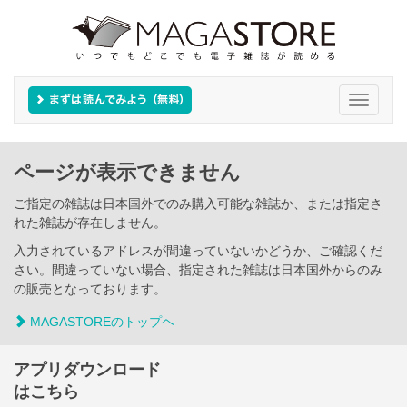
Toggle
navigati
ページが表示できません
ご指定の雑誌は日本国外でのみ購入可能な雑誌か、または指定さ
れた雑誌が存在しません。
入力されているアドレスが間違っていないかどうか、ご確認くだ
さい。間違っていない場合、指定された雑誌は日本国外からのみ
の販売となっております。
MAGASTOREのトップヘ
アプリダウンロード
はこちら