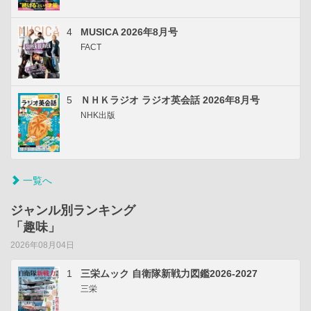
4
MUSICA 2026年8月号
FACT
5
ＮＨＫラジオ ラジオ英会話 2026年8月号
NHK出版
一覧へ
ジャンル別ランキング
「趣味」
2026年08月04日
1
三栄ムック 自衛隊新戦力図鑑2026-2027
三栄